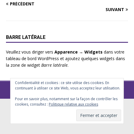
PRÉCÉDENT
SUIVANT
BARRE LATÉRALE
Veuillez vous diriger vers
Apparence → Widgets
dans votre
tableau de bord WordPress et ajoutez quelques widgets dans
la zone de widget
Barre latérale
.
Confidentialité et cookies : ce site utilise des cookies. En
Club Metz Eurométropole 2025 - Tous droits réservés -
Règlement
-
continuant à utiliser ce site Web, vous acceptez leur utilisation.
Politique de confidentialité
Pour en savoir plus, notamment sur la façon de contrôler les
cookies, consultez :
Politique relative aux cookies