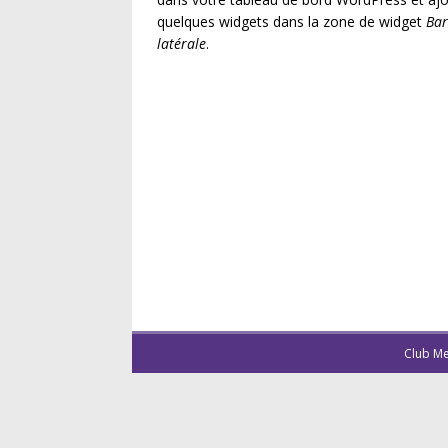
quelques widgets dans la zone de widget
Bar
latérale
.
Club Me