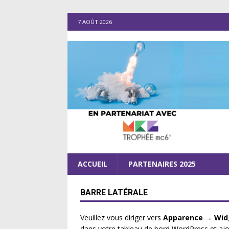
7 AOÛT 2026
ACCUEIL
PARTENAIRES 2025
BARRE LATÉRALE
Veuillez vous diriger vers
Apparence → Wid
dans votre tableau de bord WordPress et aj