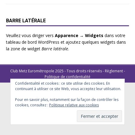
BARRE LATÉRALE
Veuillez vous diriger vers
Apparence → Widgets
dans votre
tableau de bord WordPress et ajoutez quelques widgets dans
la zone de widget
Barre latérale
.
Club Metz Eurométropole 2025 - Tous droits réservés -
Règlement
-
Politique de confidentialité
Confidentialité et cookies : ce site utilise des cookies. En
continuant à utiliser ce site Web, vous acceptez leur utilisation.
Pour en savoir plus, notamment sur la façon de contrôler les
cookies, consultez :
Politique relative aux cookies