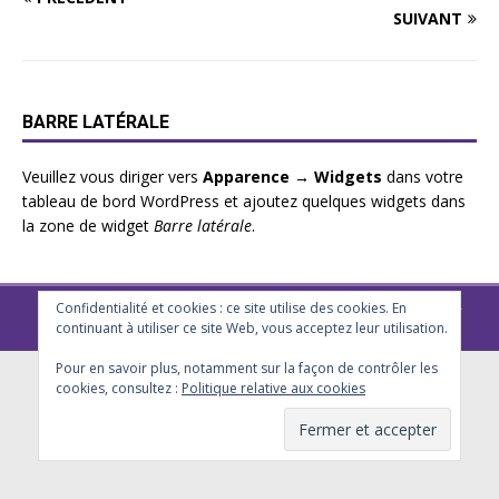
SUIVANT
BARRE LATÉRALE
Veuillez vous diriger vers
Apparence → Widgets
dans votre
tableau de bord WordPress et ajoutez quelques widgets dans
la zone de widget
Barre latérale
.
Confidentialité et cookies : ce site utilise des cookies. En
Club Metz Eurométropole 2025 - Tous droits réservés -
Règlement
-
continuant à utiliser ce site Web, vous acceptez leur utilisation.
Politique de confidentialité
Pour en savoir plus, notamment sur la façon de contrôler les
cookies, consultez :
Politique relative aux cookies