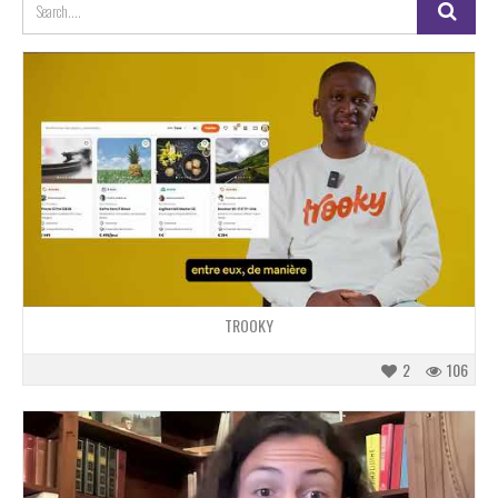
TROOKY
2
106