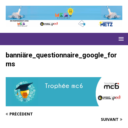
banniäre_questionnaire_google_for
ms
PRÉCÉDENT
SUIVANT