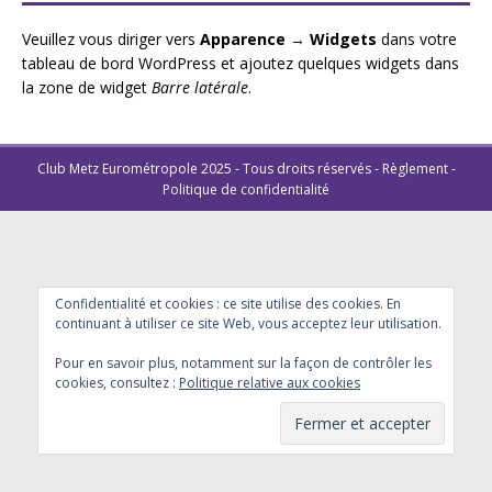
Veuillez vous diriger vers
Apparence → Widgets
dans votre
tableau de bord WordPress et ajoutez quelques widgets dans
la zone de widget
Barre latérale
.
Club Metz Eurométropole 2025 - Tous droits réservés -
Règlement
-
Politique de confidentialité
Confidentialité et cookies : ce site utilise des cookies. En
continuant à utiliser ce site Web, vous acceptez leur utilisation.
Pour en savoir plus, notamment sur la façon de contrôler les
cookies, consultez :
Politique relative aux cookies